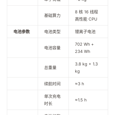
8 核 16 线程
基础算力
高性能 CPU
电池参数
电池类型
锂离子电池
702 Wh +
电池容量
234 Wh
3.8 kg + 1.3
总重量
kg
续航时间
≈3 h
单次充电
≈1.5 h
时长