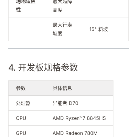
场地适应
最大越障
性
高度
最大行走
15° 斜坡
坡度
4. 开发板规格参数
参数
具体信息
处理器
异能者 D70
CPU
AMD Ryzen™7 8845HS
GPU
AMD Radeon 780M