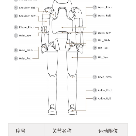
序号
关节名称
运动限位