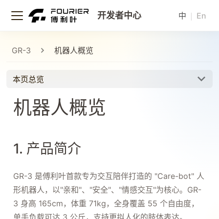
开发者中心
|
中
En
GR-3
机器人概览
本页总览
机器人概览
1. 产品简介
GR-3 是傅利叶首款专为交互陪伴打造的 "Care-bot" 人
形机器人，以"亲和"、"安全"、"情感交互"为核心。GR-
3 身高 165cm，体重 71kg，全身覆盖 55 个自由度，
单手负载可达 3 公斤，支持更拟人化的肢体表达。