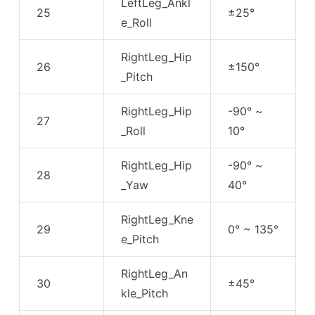
LeftLeg_Ankl
25
±25°
e_Roll
RightLeg_Hip
26
±150°
_Pitch
RightLeg_Hip
-90° ~
27
_Roll
10°
RightLeg_Hip
-90° ~
28
_Yaw
40°
RightLeg_Kne
29
0° ~ 135°
e_Pitch
RightLeg_An
30
±45°
kle_Pitch