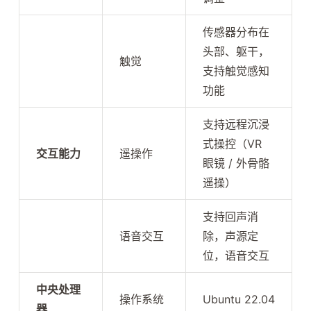
传感器分布在
头部、躯干，
触觉
支持触觉感知
功能
支持远程沉浸
式操控（VR
交互能力
遥操作
眼镜 / 外骨骼
遥操）
支持回声消
语音交互
除，声源定
位，语音交互
中央处理
操作系统
Ubuntu 22.04
器