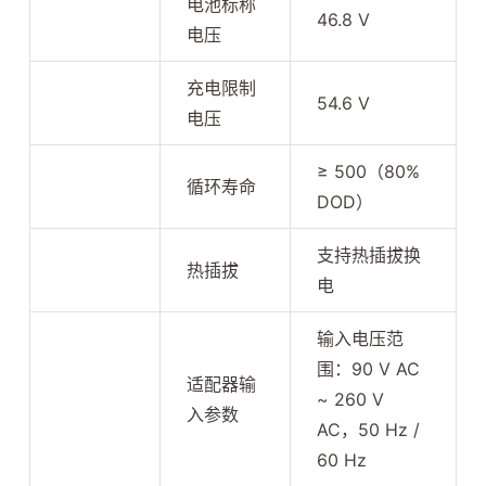
电池标称
46.8 V
电压
充电限制
54.6 V
电压
≥ 500（80%
循环寿命
DOD）
支持热插拔换
热插拔
电
输入电压范
围：90 V AC
适配器输
~ 260 V
入参数
AC，50 Hz /
60 Hz