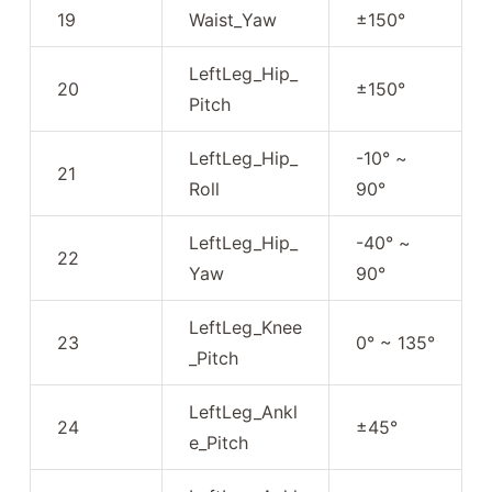
19
Waist_Yaw
±150°
LeftLeg_Hip_
20
±150°
Pitch
LeftLeg_Hip_
-10° ~
21
Roll
90°
LeftLeg_Hip_
-40° ~
22
Yaw
90°
LeftLeg_Knee
23
0° ~ 135°
_Pitch
LeftLeg_Ankl
24
±45°
e_Pitch