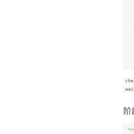
che
wai
阶
Py