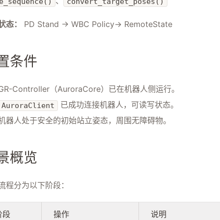
、
e_sequence()
convert_target_poses()
状态：
PD Stand → WBC Policy→ RemoteState
置条件
GR-Controller（AuroraCore）已在机器人侧运行。
已成功连接机器人，可读写状态。
AuroraClient
机器人处于安全的初始站立姿态，周围无障碍物。
景概览
流程分为以下阶段：
阶段
操作
说明