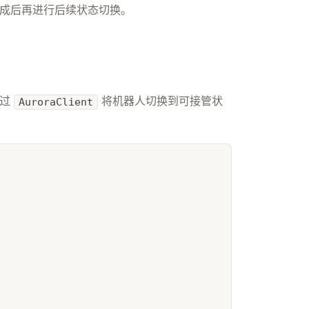
现完成后再进行后续状态切换。
通过
将机器人切换到可接管状
AuroraClient