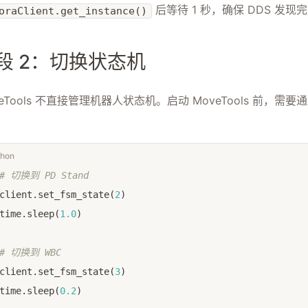
后等待 1 秒，确保 DDS 发
oraClient.get_instance()
段 2：切换状态机
veTools 不直接管理机器人状态机。启动 MoveTools 前，需要
thon
# 切换到 PD Stand
client
.
set_fsm_state
(
2
)
time
.
sleep
(
1.0
)
# 切换到 WBC
client
.
set_fsm_state
(
3
)
time
.
sleep
(
0.2
)