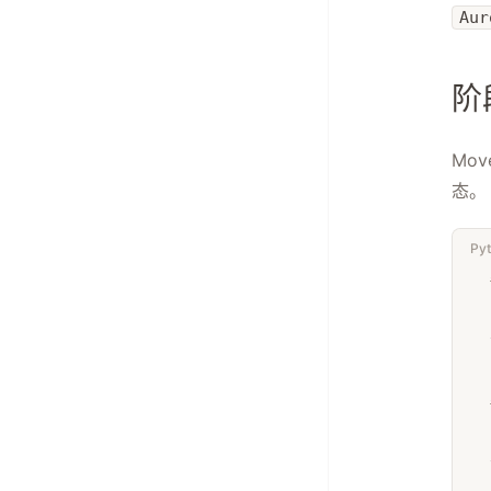
Aur
阶
Mo
态。
Py