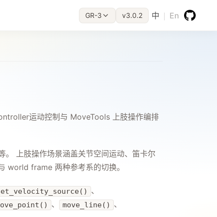
|
中
En
GR-3
v3.0.2
ller运动控制与 MoveTools 上肢操作编排
等。 上肢操作场景涵盖关节空间运动、笛卡尔
world frame 两种参考系的切换。
、
set_velocity_source()
、
、
ove_point()
move_line()